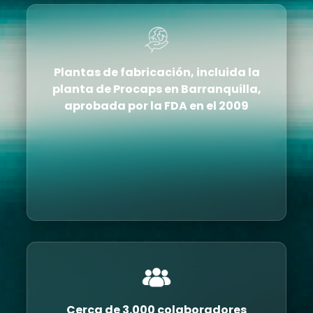
Plantas de fabricación
, incluida la
planta de Procaps en Barranquilla,
aprobada por la FDA en el 2009
Cerca de 3.000 colaboradores