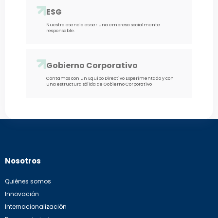
ESG
Nuestra esencia es ser una empresa socialmente
responsable.
Gobierno Corporativo
Contamos con un Equipo Directivo Experimentado y con
una estructura sólida de Gobierno Corporativo
Nosotros
Quiénes somos
Innovación
Internacionalización