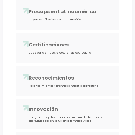
Procaps en Latinoamérica
Llegamos a 11 países en Latinoamérica
Certificaciones
Que aporta a nuestra excelencia operacional
Reconocimientos
Reconocimientos y premios a nuestra trayectoria
Innovación
Imaginamos y desarrollamos un mundo de nuevas
oportunidades en soluciones farmacéuticas