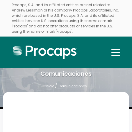
Procaps, S.A. and its affiliated entities are not related to
Andrew Lessman or his company Procaps Laboratories, Inc.
which are based in the U.S. Procaps, S.A. and its affiliated
entities have no U.S. operations using the name or mark
'Procaps' and do not offer products or services in the U.S.
using the name or mark 'Procaps'.
Comunicaciones
/
Inicio
Comunicaciones