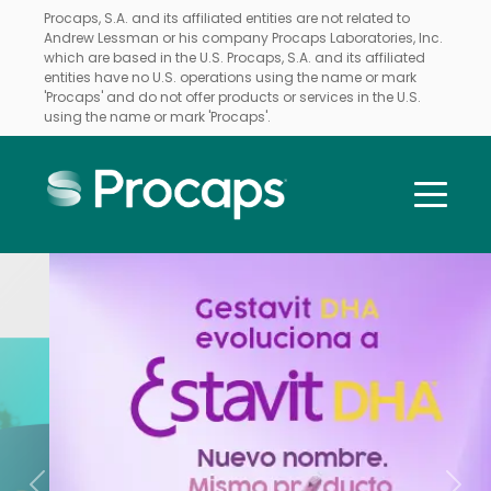
Procaps, S.A. and its affiliated entities are not related to
Andrew Lessman or his company Procaps Laboratories, Inc.
which are based in the U.S. Procaps, S.A. and its affiliated
entities have no U.S. operations using the name or mark
'Procaps' and do not offer products or services in the U.S.
using the name or mark 'Procaps'.