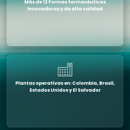
Más de 12 Formas farmacéuticas
Innovadoras y de alta calidad
Plantas operativas en: Colombia, Brasil,
Estados Unidos y El Salvador