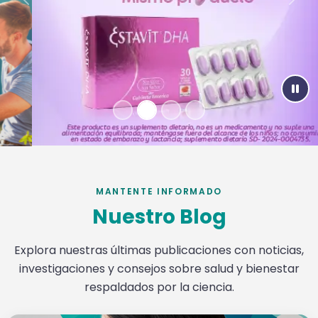
Previous
Nex
Paus
MANTENTE INFORMADO
Nuestro Blog
Explora nuestras últimas publicaciones con noticias,
investigaciones y consejos sobre salud y bienestar
respaldados por la ciencia.