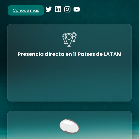
Conoce más
Presencia directa en 11 Países de LATAM